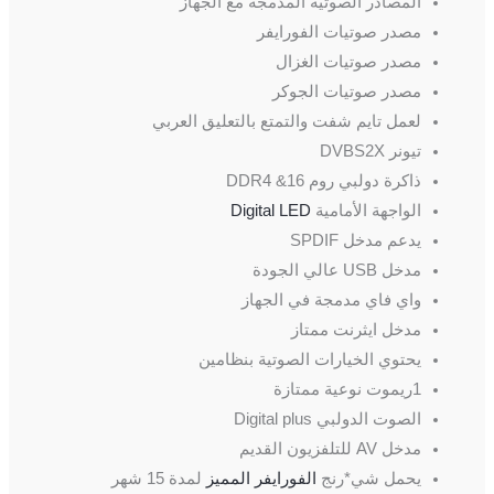
المصادر الصوتيه المدمجه مع الجهاز
مصدر صوتيات الفورايفر
مصدر صوتيات الغزال
مصدر صوتيات الجوكر
لعمل تايم شفت والتمتع بالتعليق العربي
تيونر DVBS2X
ذاكرة دولبي روم 16& DDR4
الواجهة الأمامية
Digital LED
يدعم مدخل SPDIF
مدخل USB عالي الجودة
واي فاي مدمجة في الجهاز
مدخل ايثرنت ممتاز
يحتوي الخيارات الصوتية بنظامين
1ريموت نوعية ممتازة
الصوت الدولبي Digital plus
مدخل AV للتلفزيون القديم
يحمل شي*رنج
الفورايفر المميز
لمدة 15 شهر