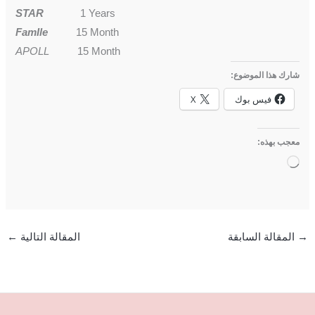
STAR
1 Years
FamIle
15
Month
APOLL
15
Month
شارك هذا الموضوع:
فيس بوك
X
معجب بهذه:
جاري
التحميل…
→
المقالة السابقة
المقالة التالية
←