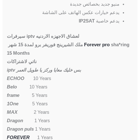
منيو جديد بخصائص جديدة
يدعم خيارات عكس الهاتف على الشاشة
يدعم خاصية
IP2SAT
سيرفرات iptv لعشاق الاجهزه الاردنيه
sha*ring
Forever pro
ملك الشيرينج فوريفر برو لمدة 15 شهر
15 Months
ناتي لاشتراكات
iptv بس خليك معايا وركز يا طويل العمر
ECHOO
10 Years
Belo
10 Years
frame
5 Years
1One
5 Years
MAX
2 Years
Dragon
1 Years
Dragon puls
1 Years
FOREVER
1 Years