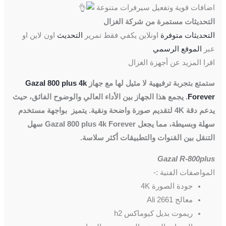
اضافات قوية وتفعيل سيرفرات متنوعة
التحديثات مستمرة من شركة الغزال
التحديثات متوفرة
اونلاين يكفي فقط تمرير
التحديث
اون لاين او
عبر
الموقع الرسمي
اقرا المزيد عن أجهزة الغزال
ستمتع بتجربة ترفيهية لا مثيل لها مع جهاز
Gazal 800 plus 4k
Forever
. يجمع هذا الجهاز بين الأداء العالي والوضوح الفائق، حيث
يدعم دقة 4K لتقديم صورة واضحة ونقية. يتميز بواجهة مستخدم
سهلة وبسيطة، مما يجعل Gazal 800 plus 4k Forever سهل
التنقل بين القنوات والتطبيقات أكثر سلاسة.
Gazal R-800plus
المواصفات الفنية :-
جودة الصورة 4K
معالج Ali 2661
ريموت بديل كيوماكس h2