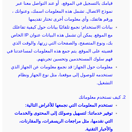
قيامك بالتسجيل في الموقع، أو عند التواصل معنا عبر
نموذج الاتصال. تشمل هذه المعلومات اسمك، وعنوانك ،
ورقم هاتفك، وأي معلومات أخرى تختار تقديمها
بيانات الاستخدام: نجمع تلقائيًا بيانات حول كيفية تفاعلك
مع الموقع. يمكن أن تشمل هذه البيانات عنوان IP الخاص
بك، ونوع المتصفح، والصفحات التي زرتها، والوقت الذي
قضيته على الموقع. يتم جمع هذه المعلومات لمساعدتنا في
فهم سلوك المستخدمين وتحسين تجربتهم.
معلومات حول الجهاز: قد نجمع معلومات عن الجهاز الذي
تستخدمه للوصول إلى موقعنا، مثل نوع الجهاز ونظام
التشغيل.
2. كيف نستخدم معلوماتك
نستخدم المعلومات التي نجمعها للأغراض التالية:
توفير خدماتنا: لتسهيل وصولك إلى المحتوى والخدمات
التي نقدمها، مثل مراجعات الريسفرات، والمقارنات،
والأخبار التقنية.