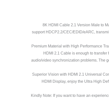
◆8K HDMI Cable 2.1 Version Male to 
support HDCP2.2/CEC/EDID/eARC, transmits H
Premium Material with High Performance Trans
HDMI 2.1 Cable is enough to transfer h
audio/video synchronization problems. The go
Superior Vision with HDMI 2.1 Universal Co
HDMI Display, enjoy the Ultra High Def
Kindly Note: If you want to have an experien