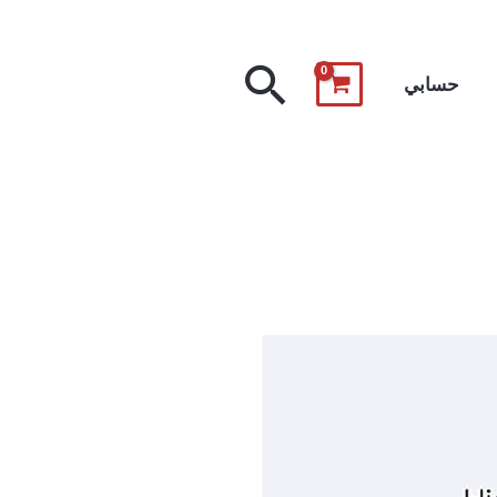
البحث
حسابي