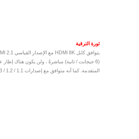
ثورة الترقية
يتوافق كابل HDMI 8K مع الإصدار القياسي HDMI 2.1. مقارنةً بكابل HDMI 2.0 ، فإن س
(6 جيجابت / ثانية) مباشرةً ، ولن يكون هناك إطا
المتقدمة. كما أنه متوافق مع إصدارات HDMI 2.0b / 2.0a / 1.4 / 1.3 / 1.2 / 1.1.