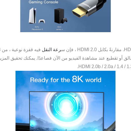
رعة النقل
فيه قفزة نوعية ، من 18 جيجابت في الثانية إلى
ر عالق أو تقطيع عند مشاهدة الفيديو من الآن فصاعدًا. يمكنك تحقيق الم