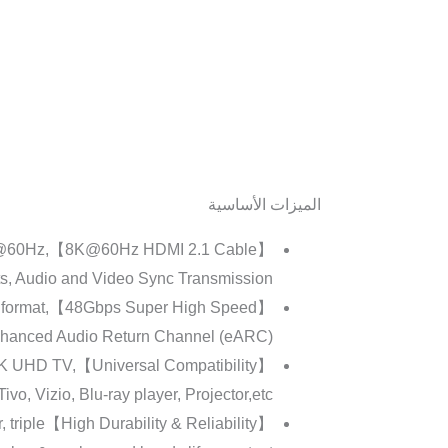
الميزات الأساسية
 8K@60Hz,
, Audio and Video Sync Transmission.
r format,
hanced Audio Return Channel (eARC).
ny 8K UHD TV,
, Vizio, Blu-ray player, Projector,etc.
r, triple