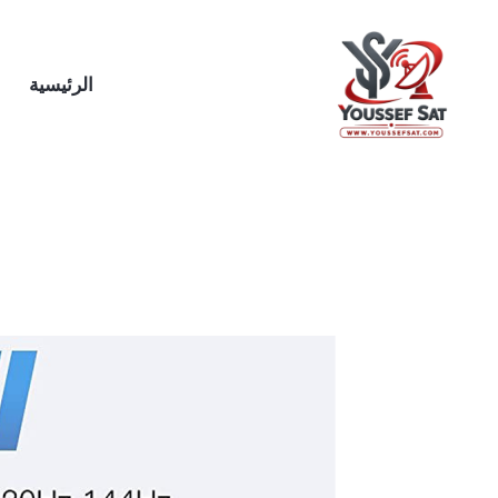
خطي
لى
لمحتوى
الرئيسية