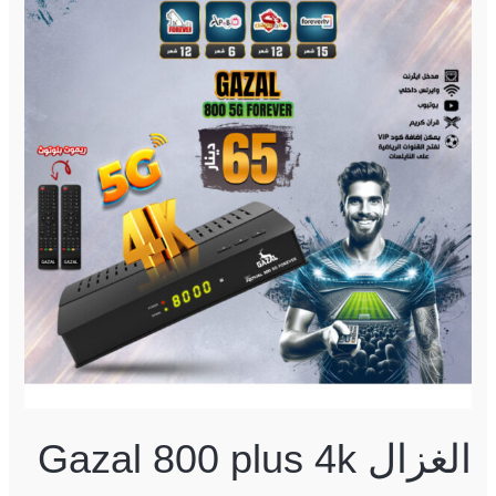
plus
4k
Forever
5g
الغزال Gazal 800 plus 4k