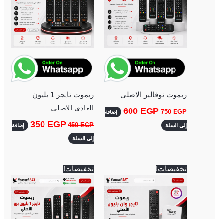
ريموت نوفالير الاصلى
ريموت تايجر 1 بليون
العادى الاصلى
600
EGP
750
EGP
إضافة
350
EGP
450
EGP
إلى السلة
إضافة
إلى السلة
السعر
السعر
السعر
السعر
تخفيضات!
تخفيضات!
الأصلي
الحالي
الأصلي
الحالي
هو:
هو:
هو:
هو:
700 EGP.
750 EGP.
700 EGP.
750 EGP.