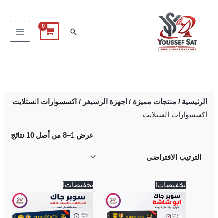
خطي
لى
البحث
لمحتوى
الرئيسية
/
منتجات مميزة
/
اجهزة الرسيفر
/ اكسسوارات الستلايت
اكسسوارات الستلايت
عرض 1–8 من أصل 10 نتائج
السعر
السعر
السعر
السعر
تخفيضات!
تخفيضات!
الأصلي
الحالي
الأصلي
الحالي
هو:
هو:
هو:
هو:
2,900 EGP.
3,000 EGP.
3,200 EGP.
3,400 EGP.