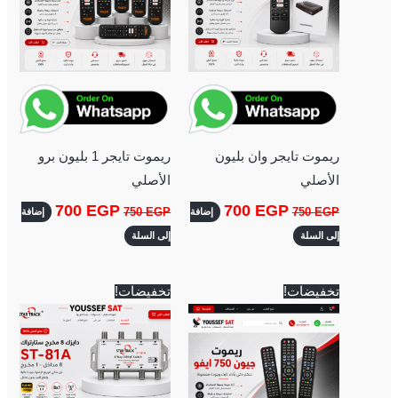
ريموت تايجر وان بليون
ريموت تايجر 1 بليون برو
الأصلي
الأصلي
700
EGP
700
EGP
750
EGP
750
EGP
إضافة
إضافة
إلى السلة
إلى السلة
السعر
السعر
السعر
السعر
تخفيضات!
تخفيضات!
الأصلي
الحالي
الأصلي
الحالي
هو:
هو:
هو:
هو:
500 EGP.
600 EGP.
350 EGP.
400 EGP.