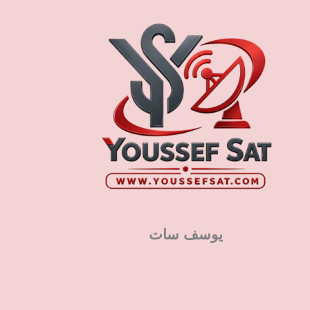
يوسف سات