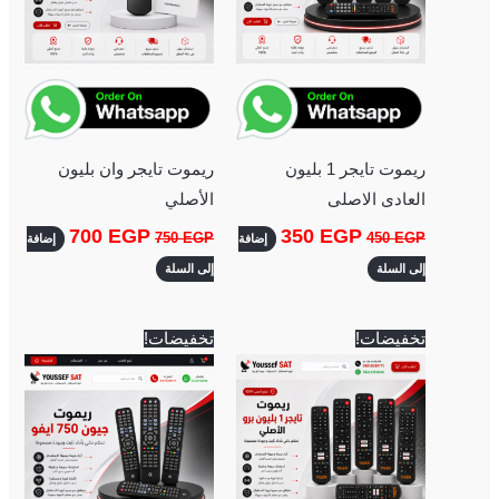
ريموت تايجر 1 بليون
ريموت تايجر وان بليون
العادى الاصلى
الأصلي
700
EGP
350
EGP
750
EGP
450
EGP
إضافة
إضافة
إلى السلة
إلى السلة
السعر
السعر
السعر
السعر
تخفيضات!
تخفيضات!
الأصلي
الحالي
الأصلي
الحالي
هو:
هو:
هو:
هو:
350 EGP.
400 EGP.
700 EGP.
750 EGP.