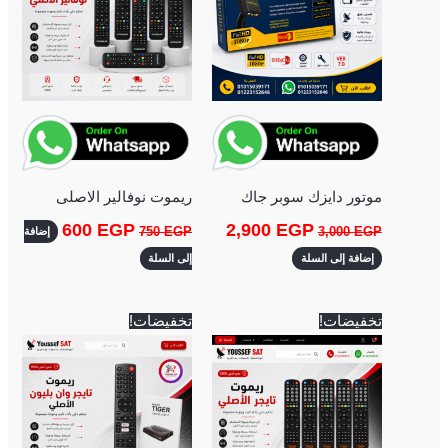
موتور دايزك سوبر جاك
ريموت نوفالير الاصلى
600
EGP
2,900
EGP
750
EGP
3,000
EGP
إضافة
إضافة إلى السلة
إلى السلة
السعر
السعر
السعر
السعر
تخفيضات!
تخفيضات!
الأصلي
الحالي
الأصلي
الحالي
هو:
هو:
هو:
هو:
700 EGP.
750 EGP.
350 EGP.
450 EGP.