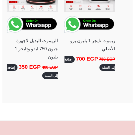
ريموت تايجر 1 بليون برو
الريموت البديل لاجهزة
الأصلي
جيون 750 ايفو وتايجر 1
بليون
700
EGP
750
EGP
إضافة
350
EGP
400
EGP
إلى السلة
إضافة
إلى السلة