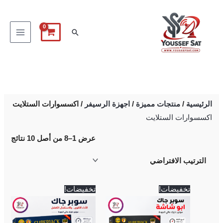
خطي
لى
البحث
لمحتوى
الرئيسية
/
منتجات مميزة
/
اجهزة الرسيفر
/ اكسسوارات الستلايت
اكسسوارات الستلايت
عرض 1–8 من أصل 10 نتائج
السعر
السعر
السعر
السعر
تخفيضات!
تخفيضات!
الأصلي
الحالي
الأصلي
الحالي
هو:
هو:
هو:
هو:
2,900 EGP.
3,000 EGP.
3,200 EGP.
3,400 EGP.