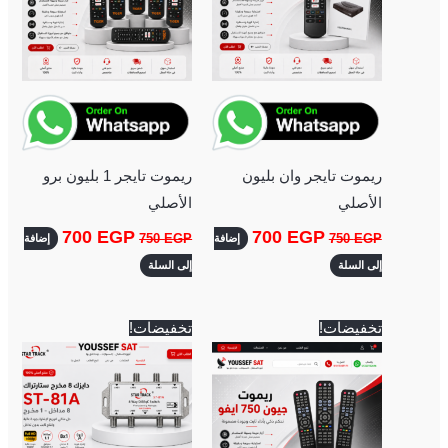
ريموت تايجر وان بليون
ريموت تايجر 1 بليون برو
الأصلي
الأصلي
700
EGP
700
EGP
750
EGP
750
EGP
إضافة
إضافة
إلى السلة
إلى السلة
السعر
السعر
السعر
السعر
تخفيضات!
تخفيضات!
الأصلي
الحالي
الأصلي
الحالي
هو:
هو:
هو:
هو:
500 EGP.
600 EGP.
350 EGP.
400 EGP.