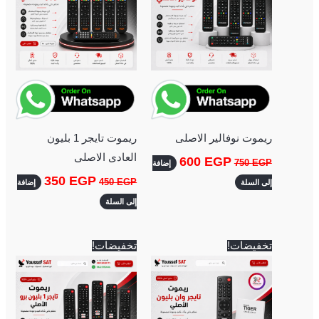
ريموت نوفالير الاصلى
ريموت تايجر 1 بليون
العادى الاصلى
600
EGP
750
EGP
إضافة
350
EGP
450
EGP
إلى السلة
إضافة
إلى السلة
السعر
السعر
السعر
السعر
تخفيضات!
تخفيضات!
الأصلي
الحالي
الأصلي
الحالي
هو:
هو:
هو:
هو:
700 EGP.
750 EGP.
700 EGP.
750 EGP.