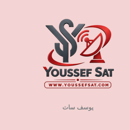
يوسف سات