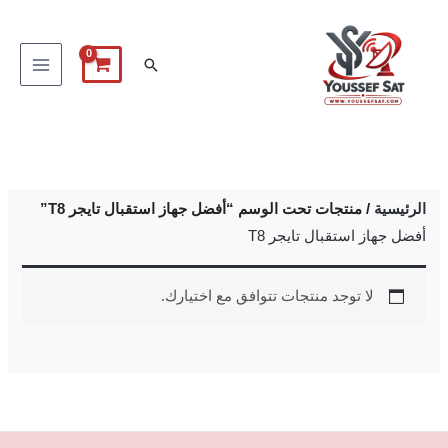
خطي
لى
البحث
لمحتوى
الرئيسية
/ منتجات تحت الوسم “أفضل جهاز استقبال تايجر T8”
أفضل جهاز استقبال تايجر T8
لا توجد منتجات تتوافق مع اختيارك.