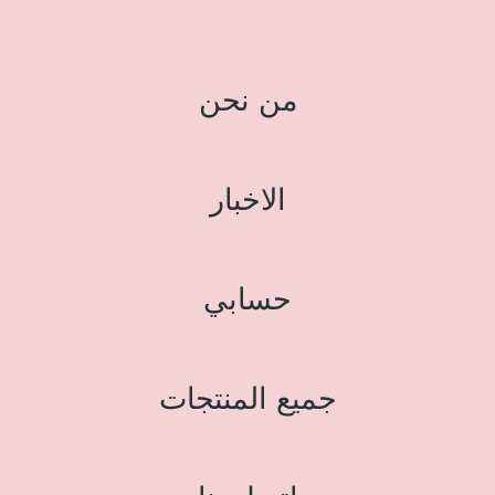
من نحن
الاخبار
حسابي
جميع المنتجات