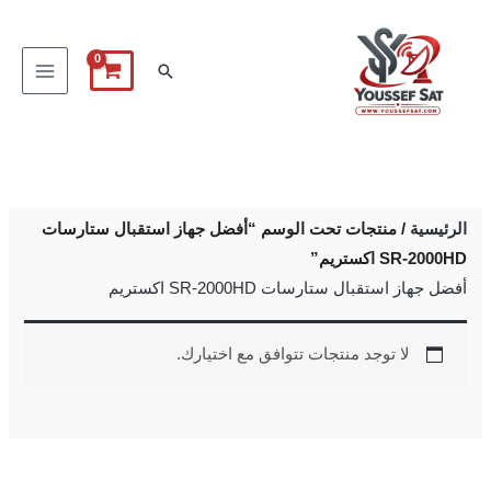
خطي
لى
البحث
لمحتوى
الرئيسية
/ منتجات تحت الوسم “أفضل جهاز استقبال ستارسات
SR-2000HD اكستريم”
أفضل جهاز استقبال ستارسات SR-2000HD اكستريم
لا توجد منتجات تتوافق مع اختيارك.