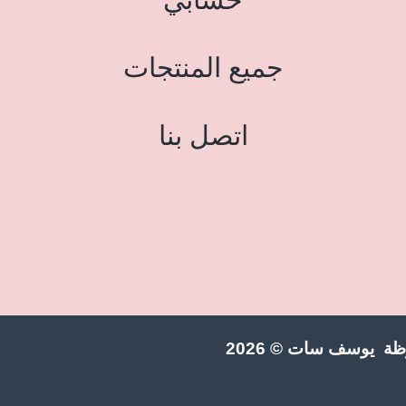
جميع المنتجات
اتصل بنا
ة يوسف سات © 2026