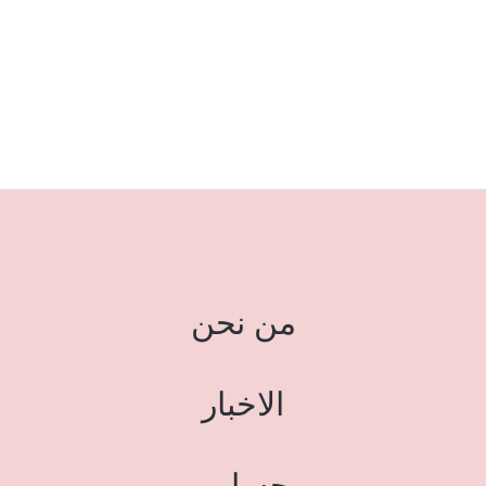
من نحن
الاخبار
حسابي