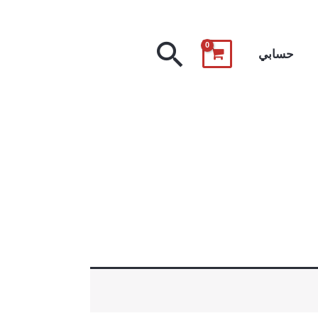
البحث
حسابي