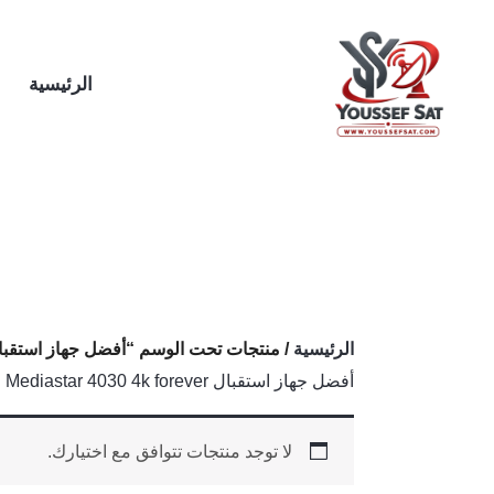
خطي
لى
لمحتوى
الرئيسية
الرئيسية
/ منتجات تحت الوسم “أفضل جهاز استقبال diastar 4030 4k forever
أفضل جهاز استقبال Mediastar 4030 4k forever
لا توجد منتجات تتوافق مع اختيارك.