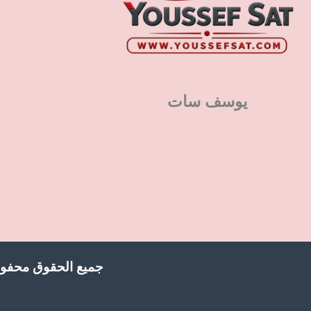
يوسف سات
جميع الحقوق محفوظ