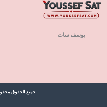
يوسف سات
جميع الحقوق محفوظ