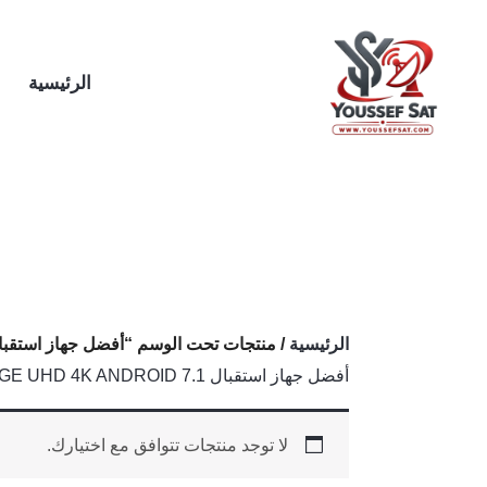
خطي
لى
لمحتوى
الرئيسية
الرئيسية
/ منتجات تحت الوسم “أفضل جهاز استقبال ION EDGE UHD 4K ANDROID 7.1
أفضل جهاز استقبال VISION EDGE UHD 4K ANDROID 7.1
لا توجد منتجات تتوافق مع اختيارك.