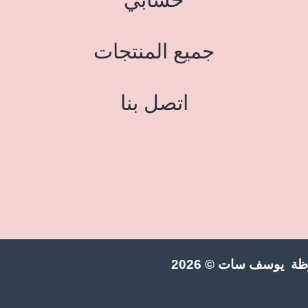
جميع المنتجات
اتصل بنا
ة يوسف سات © 2026