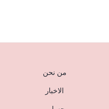
من نحن
الاخبار
حسابي