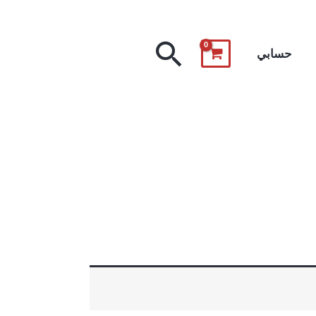
البحث
حسابي