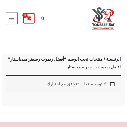
خطي
لى
البحث
لمحتوى
الرئيسية
/ منتجات تحت الوسم “أفضل ريموت رسيفر ميدياستار”
أفضل ريموت رسيفر ميدياستار
لا توجد منتجات تتوافق مع اختيارك.