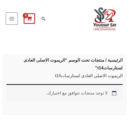
خطي
لى
البحث
لمحتوى
الرئيسية
/ منتجات تحت الوسم “الريموت الاصلى العادى
لستارساتt14”
الريموت الاصلى العادى لستارساتt14
لا توجد منتجات تتوافق مع اختيارك.