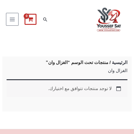
خطي
لى
البحث
لمحتوى
الرئيسية
/ منتجات تحت الوسم “الغزال وان”
الغزال وان
لا توجد منتجات تتوافق مع اختيارك.