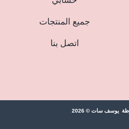
جميع المنتجات
اتصل بنا
ة يوسف سات © 2026