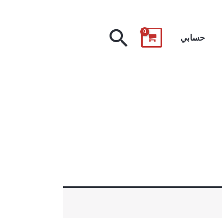
البحث
حسابي