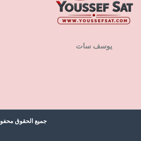
يوسف سات
جميع الحقوق محفوظ