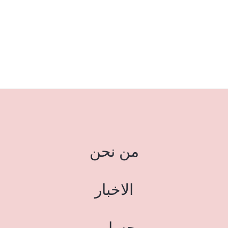
من نحن
الاخبار
حسابي