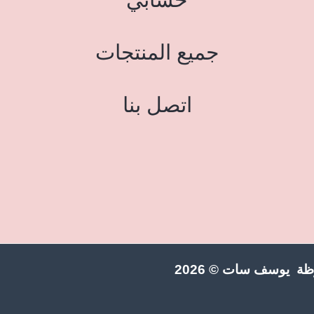
جميع المنتجات
اتصل بنا
ة يوسف سات © 2026