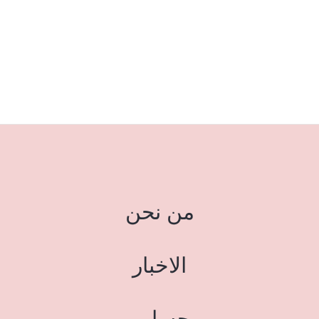
من نحن
الاخبار
حسابي