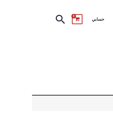
البحث
حسابي