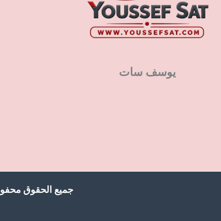
يوسف سات
جميع الحقوق محفوظ