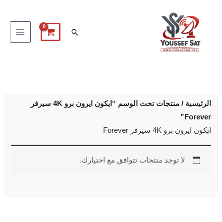
خطي
لى
البحث
لمحتوى
الرئيسية
/ منتجات تحت الوسم “ايكون ايرون برو 4K سيرفر
Forever”
ايكون ايرون برو 4K سيرفر Forever
لا توجد منتجات تتوافق مع اختيارك.