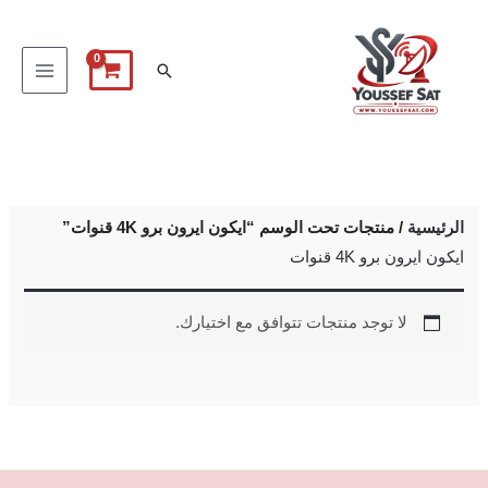
خطي
لى
البحث
لمحتوى
الرئيسية
/ منتجات تحت الوسم “ايكون ايرون برو 4K قنوات”
ايكون ايرون برو 4K قنوات
لا توجد منتجات تتوافق مع اختيارك.