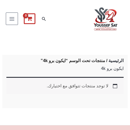
خطي
لى
البحث
لمحتوى
الرئيسية
/ منتجات تحت الوسم “ايكون برو 4k”
ايكون برو 4k
لا توجد منتجات تتوافق مع اختيارك.