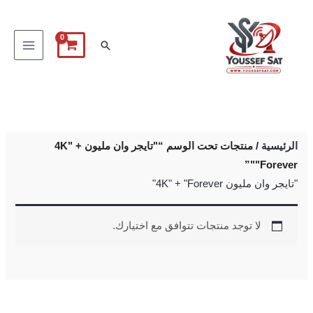
خطي
لى
البحث
لمحتوى
الرئيسية
/ منتجات تحت الوسم “"تايجر وان مليون 4K" +
"Forever"”
"تايجر وان مليون 4K" + "Forever"
لا توجد منتجات تتوافق مع اختيارك.