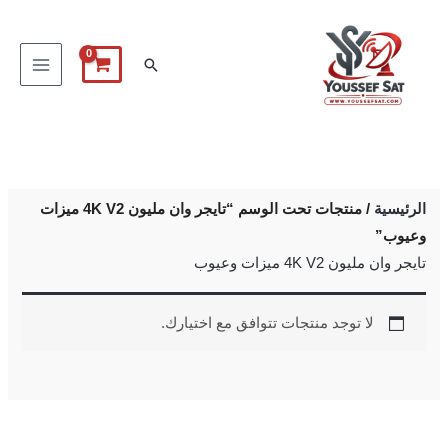
خطي
لى
البحث
لمحتوى
الرئيسية
/ منتجات تحت الوسم “تايجر وان مليون 4K V2 ميزات
وعيوب”
تايجر وان مليون 4K V2 ميزات وعيوب
لا توجد منتجات تتوافق مع اختيارك.