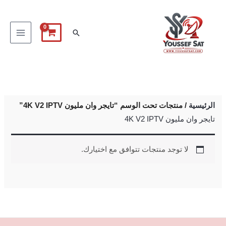
خطي
لى
البحث
لمحتوى
الرئيسية
/ منتجات تحت الوسم “تايجر وان مليون 4K V2 IPTV”
تايجر وان مليون 4K V2 IPTV
لا توجد منتجات تتوافق مع اختيارك.