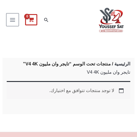
خطي
لى
البحث
لمحتوى
الرئيسية
/ منتجات تحت الوسم “تايجر وان مليون V4 4K”
تايجر وان مليون V4 4K
لا توجد منتجات تتوافق مع اختيارك.