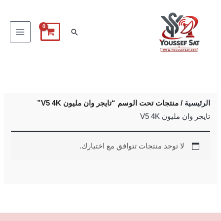
خطي
لى
البحث
لمحتوى
الرئيسية
/ منتجات تحت الوسم “تايجر وان مليون V5 4K”
تايجر وان مليون V5 4K
لا توجد منتجات تتوافق مع اختيارك.