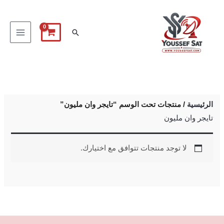
خطي
لى
البحث
لمحتوى
الرئيسية
/ منتجات تحت الوسم “تايجر وان مليون”
تايجر وان مليون
لا توجد منتجات تتوافق مع اختيارك.