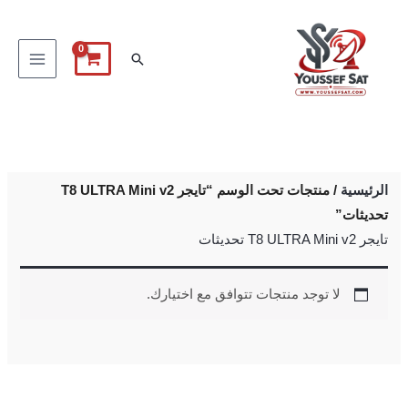
خطي
لى
البحث
لمحتوى
الرئيسية
/ منتجات تحت الوسم “تايجر T8 ULTRA Mini v2
تحديثات”
تايجر T8 ULTRA Mini v2 تحديثات
لا توجد منتجات تتوافق مع اختيارك.