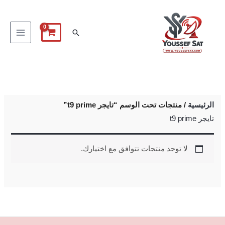
خطي
لى
البحث
لمحتوى
الرئيسية
/ منتجات تحت الوسم “تايجر t9 prime”
تايجر t9 prime
لا توجد منتجات تتوافق مع اختيارك.