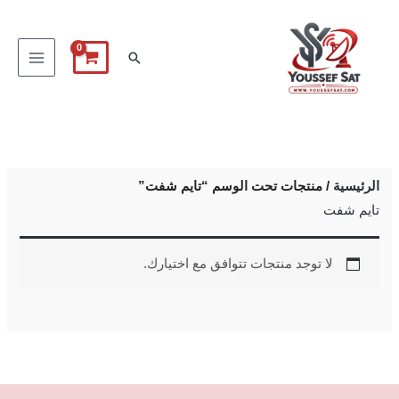
خطي
لى
البحث
لمحتوى
الرئيسية
/ منتجات تحت الوسم “تايم شفت”
تايم شفت
لا توجد منتجات تتوافق مع اختيارك.