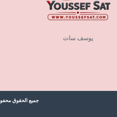
يوسف سات
جميع الحقوق محفوظ