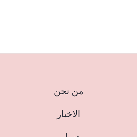
من نحن
الاخبار
حسابي