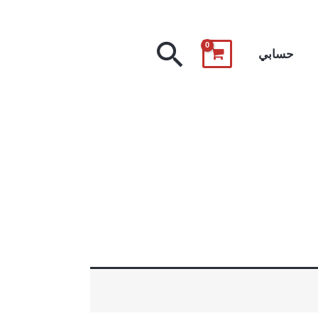
البحث
حسابي