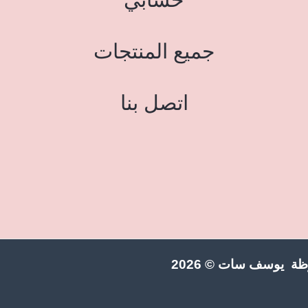
جميع المنتجات
اتصل بنا
ة يوسف سات © 2026