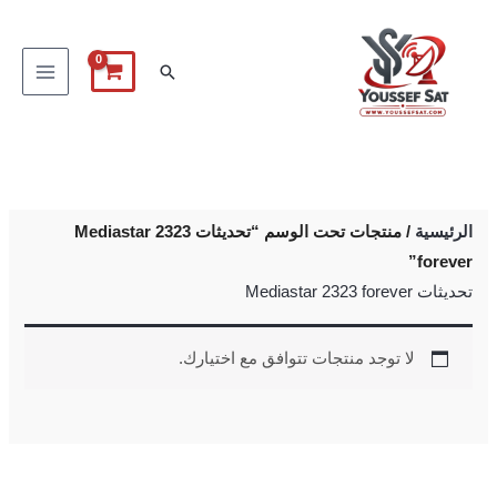
خطي
لى
البحث
لمحتوى
الرئيسية
/ منتجات تحت الوسم “تحديثات Mediastar 2323
forever”
تحديثات Mediastar 2323 forever
لا توجد منتجات تتوافق مع اختيارك.