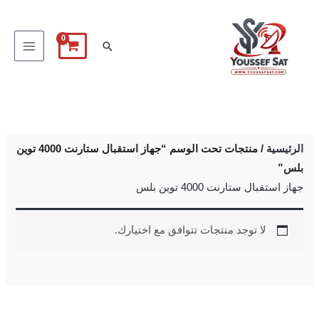
خطي
لى
البحث
لمحتوى
الرئيسية
/ منتجات تحت الوسم “جهاز استقبال ستارنت 4000 توين
بلس”
جهاز استقبال ستارنت 4000 توين بلس
لا توجد منتجات تتوافق مع اختيارك.