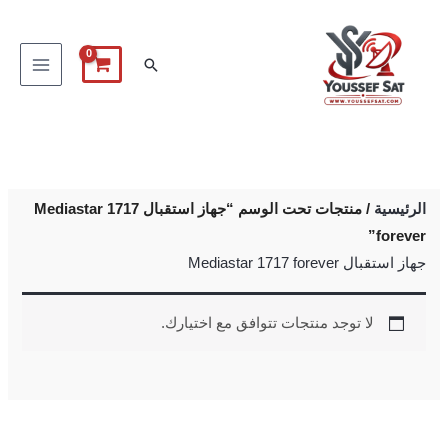
خطي
لى
البحث
لمحتوى
الرئيسية
/ منتجات تحت الوسم “جهاز استقبال Mediastar 1717
forever”
جهاز استقبال Mediastar 1717 forever
لا توجد منتجات تتوافق مع اختيارك.