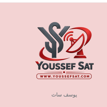
يوسف سات