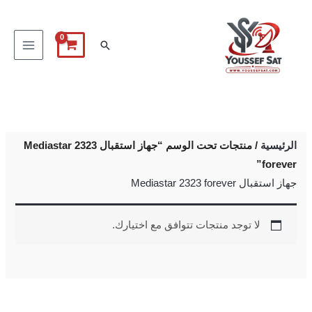
خطي
لى
البحث
لمحتوى
الرئيسية
/ منتجات تحت الوسم “جهاز استقبال Mediastar 2323
forever”
جهاز استقبال Mediastar 2323 forever
لا توجد منتجات تتوافق مع اختيارك.