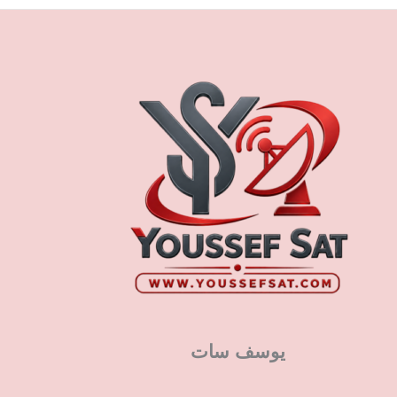
يوسف سات