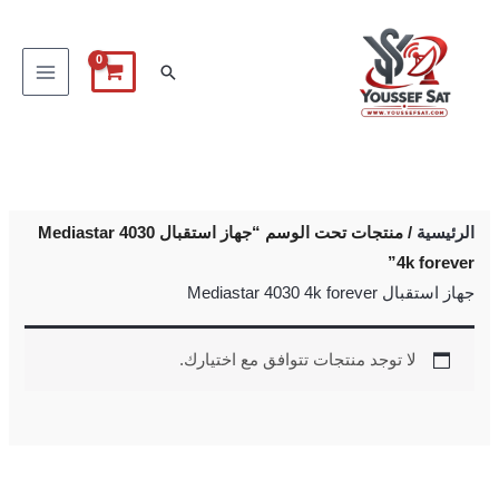
خطي
لى
البحث
لمحتوى
الرئيسية
/ منتجات تحت الوسم “جهاز استقبال Mediastar 4030
4k forever”
جهاز استقبال Mediastar 4030 4k forever
لا توجد منتجات تتوافق مع اختيارك.