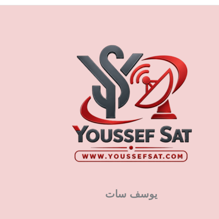
يوسف سات