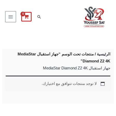
خطي
لى
البحث
لمحتوى
الرئيسية
/ منتجات تحت الوسم “جهاز استقبال MediaStar
Diamond Z2 4K”
جهاز استقبال MediaStar Diamond Z2 4K
لا توجد منتجات تتوافق مع اختيارك.