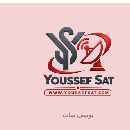
يوسف سات