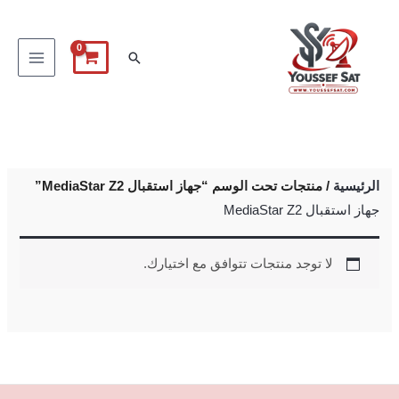
خطي
لى
البحث
لمحتوى
الرئيسية
/ منتجات تحت الوسم “جهاز استقبال MediaStar Z2”
جهاز استقبال MediaStar Z2
لا توجد منتجات تتوافق مع اختيارك.