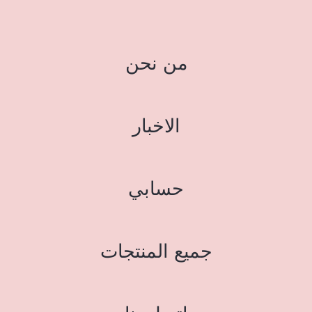
من نحن
الاخبار
حسابي
جميع المنتجات