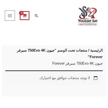
خطي
لى
البحث
لمحتوى
الرئيسية
/ منتجات تحت الوسم “جيون 750Evo 4K سيرفر
Forever”
جيون 750Evo 4K سيرفر Forever
لا توجد منتجات تتوافق مع اختيارك.