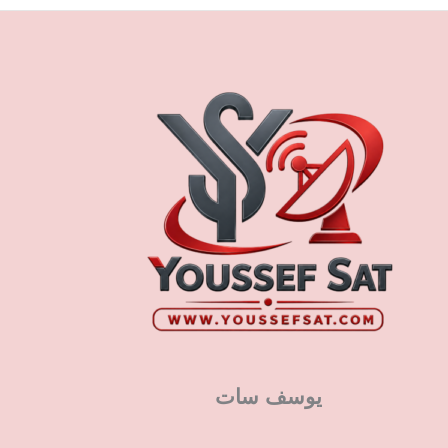
يوسف سات