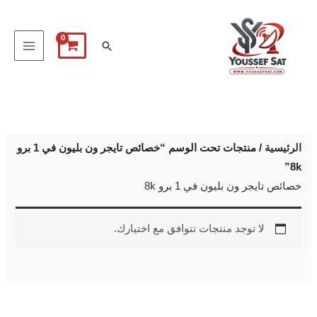
خطي
لى
البحث
لمحتوى
الرئيسية
/ منتجات تحت الوسم “خصائص تايجر ون بليون في 1 برو
8k”
خصائص تايجر ون بليون في 1 برو 8k
لا توجد منتجات تتوافق مع اختيارك.