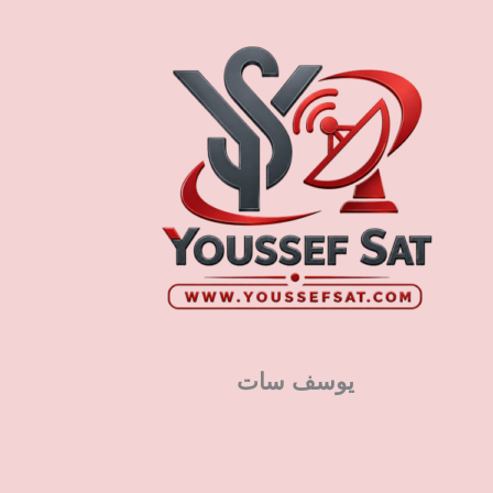
يوسف سات