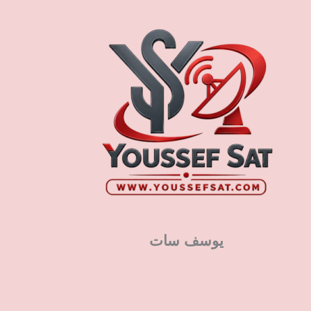
يوسف سات