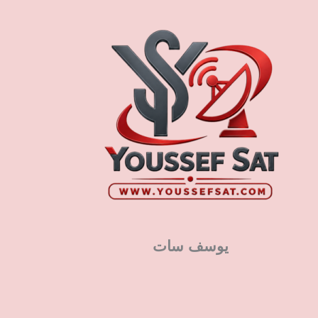
يوسف سات