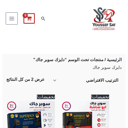
خطي
لى
البحث
لمحتوى
الرئيسية
/ منتجات تحت الوسم “دايزك سوبر جاك”
دايزك سوبر جاك
عرض ⁦2⁩ من كل النتائج
السعر
السعر
السعر
السعر
تخفيضات!
تخفيضات!
الأصلي
الحالي
الأصلي
الحالي
هو:
هو:
هو:
هو:
2,900 EGP.
3,000 EGP.
3,200 EGP.
3,400 EGP.