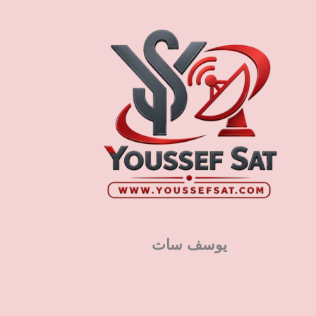
يوسف سات