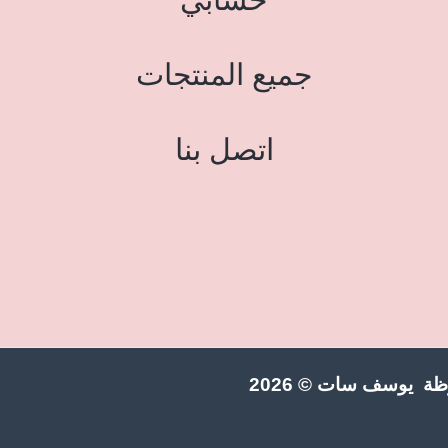
جميع المنتجات
اتصل بنا
ة يوسف سات © 2026