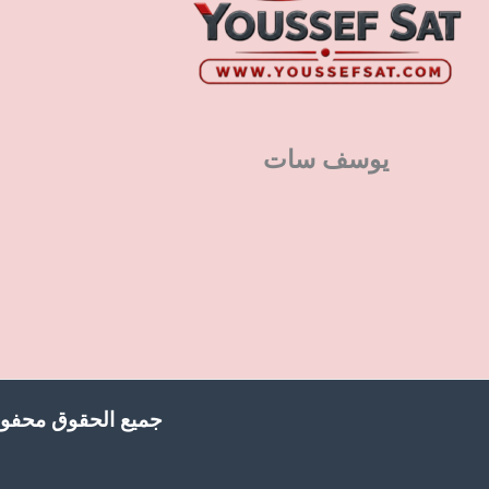
يوسف سات
جميع الحقوق محفوظ