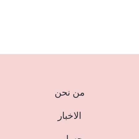
من نحن
الاخبار
حسابي