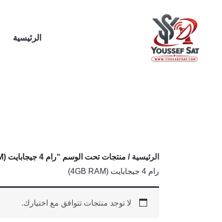
خطي
لى
لمحتوى
الرئيسية
الرئيسية
/ منتجات تحت الوسم “رام 4 جيجابايت (4GB RAM)”
رام 4 جيجابايت (4GB RAM)
لا توجد منتجات تتوافق مع اختيارك.