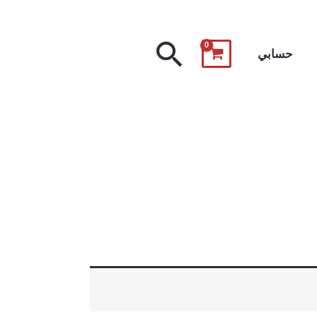
البحث
حسابي