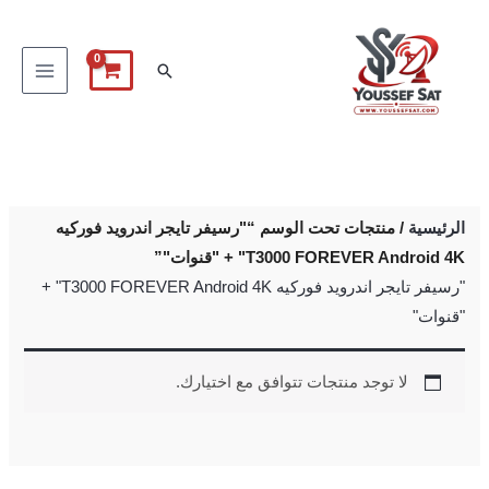
خطي
لى
البحث
لمحتوى
الرئيسية
/ منتجات تحت الوسم “"رسيفر تايجر اندرويد فوركيه
T3000 FOREVER Android 4K" + "قنوات"”
"رسيفر تايجر اندرويد فوركيه T3000 FOREVER Android 4K" +
"قنوات"
لا توجد منتجات تتوافق مع اختيارك.