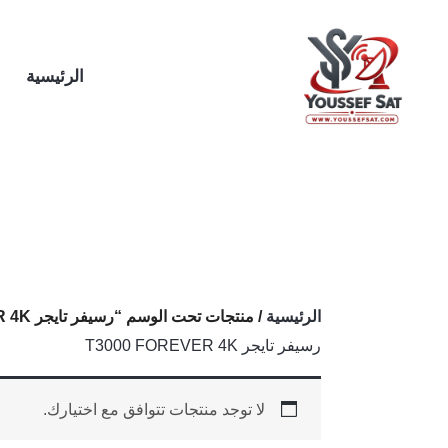
خطي
لى
لمحتوى
الرئيسية
الرئيسية
/ منتجات تحت الوسم “رسيفر تايجر T3000 FOREVER 4K”
رسيفر تايجر T3000 FOREVER 4K
لا توجد منتجات تتوافق مع اختيارك.