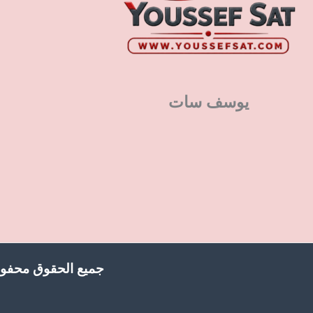
يوسف سات
جميع الحقوق محفوظ