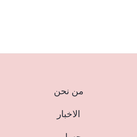
من نحن
الاخبار
حسابي