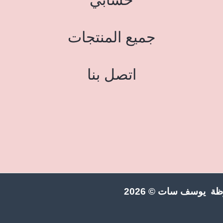
جميع المنتجات
اتصل بنا
ة يوسف سات © 2026