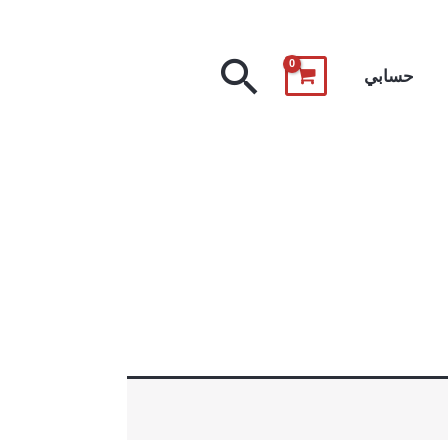
البحث
حسابي