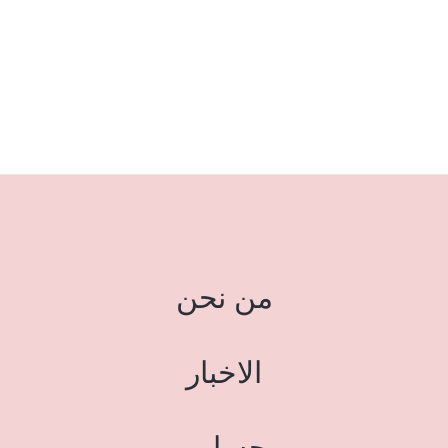
من نحن
الاخبار
حسابي