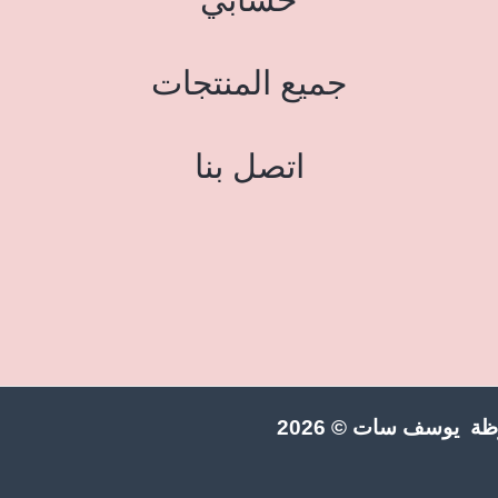
جميع المنتجات
اتصل بنا
ة يوسف سات © 2026