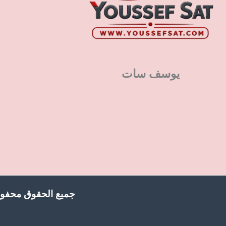
يوسف سات
جميع الحقوق محفوظ