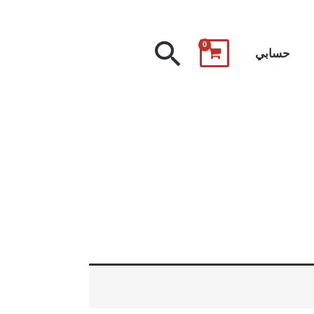
البحث
حسابي