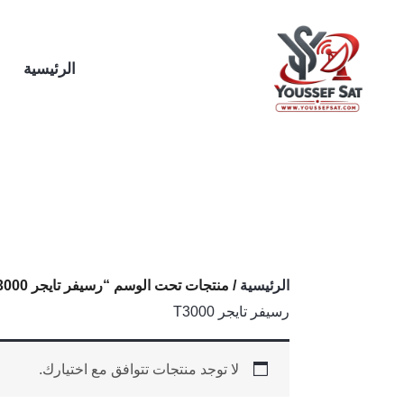
خطي
لى
لمحتوى
الرئيسية
الرئيسية
/ منتجات تحت الوسم “رسيفر تايجر T3000”
رسيفر تايجر T3000
لا توجد منتجات تتوافق مع اختيارك.