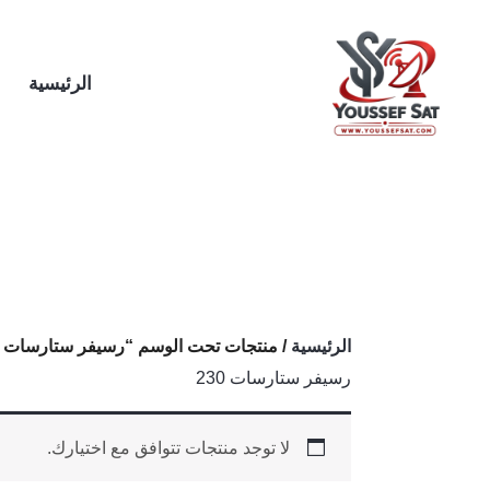
خطي
لى
لمحتوى
الرئيسية
الرئيسية
/ منتجات تحت الوسم “رسيفر ستارسات 230”
رسيفر ستارسات 230
لا توجد منتجات تتوافق مع اختيارك.