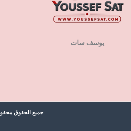
يوسف سات
جميع الحقوق محفوظ