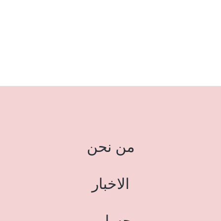
من نحن
الاخبار
حسابي