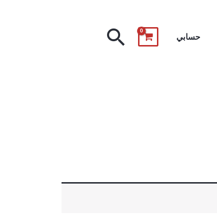
البحث
حسابي