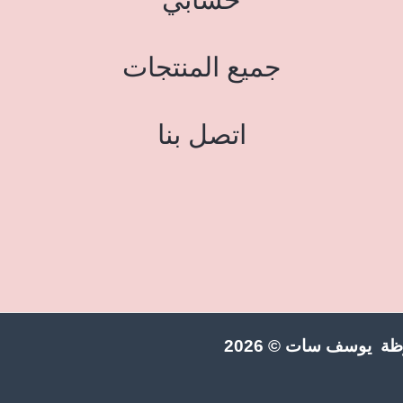
جميع المنتجات
اتصل بنا
ة يوسف سات © 2026