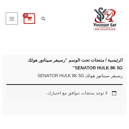
خطي
لى
البحث
لمحتوى
الرئيسية
/ منتجات تحت الوسم “رسيفر سيناتور هولك
SENATOR HULK 8K 5G”
رسيفر سيناتور هولك SENATOR HULK 8K 5G
لا توجد منتجات تتوافق مع اختيارك.