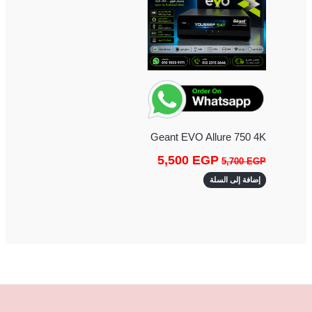
Geant EVO Allure 750 4K
5,500
EGP
5,700
EGP
إضافة إلى السلة