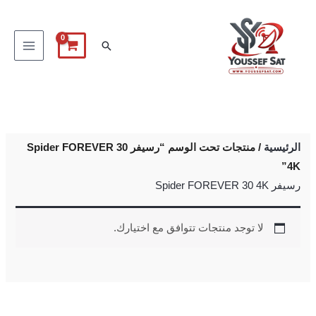
خطي
لى
البحث
لمحتوى
الرئيسية
/ منتجات تحت الوسم “رسيفر Spider FOREVER 30
4K”
رسيفر Spider FOREVER 30 4K
لا توجد منتجات تتوافق مع اختيارك.